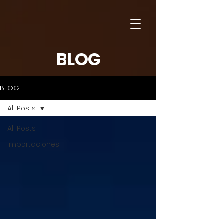
BLOG
BLOG
All Posts
All Posts
importaciones