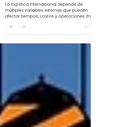
cada operación
internacional
La logística internacional depende de
múltiples variables externas que pueden
afectar tiempos, costos y operaciones. En
este artículo exploramos los factores
invisibles detrás de cada carga y por qué la
planificación estratégica hace la diferencia.